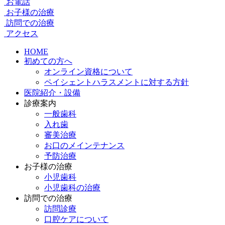
お電話
お子様の治療
訪問での治療
アクセス
HOME
初めての方へ
オンライン資格について
ペイシェントハラスメントに対する方針
医院紹介・設備
診療案内
一般歯科
入れ歯
審美治療
お口のメインテナンス
予防治療
お子様の治療
小児歯科
小児歯科の治療
訪問での治療
訪問診療
口腔ケアについて