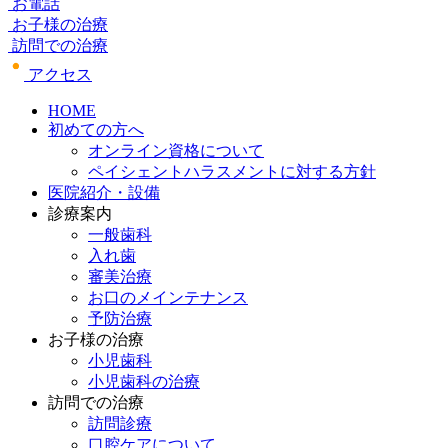
お電話
お子様の治療
訪問での治療
アクセス
HOME
初めての方へ
オンライン資格について
ペイシェントハラスメントに対する方針
医院紹介・設備
診療案内
一般歯科
入れ歯
審美治療
お口のメインテナンス
予防治療
お子様の治療
小児歯科
小児歯科の治療
訪問での治療
訪問診療
口腔ケアについて