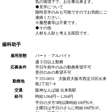
気の環境下で、お仕事出来ます。
◆見学について
随時見学のみも可能ですのでお気軽にご
連絡ください。
※履歴書等は不要です。
◆その他
人材を人財と考える医院です。
歯科助手
雇用形態
パート・アルバイト
週３日以上勤務
応募条件
平日午前中のみの勤務希望不可
受付のみの希望不可
〒555-0031 大阪府大阪市西淀川区出来
勤務地
島2丁目7−8
交通
阪神なんば線 出来島駅
給与
時給1,064円～1,264円
平日の夕方5時以降時給100円UP。
土曜日は平日のさらに時給100円UP。