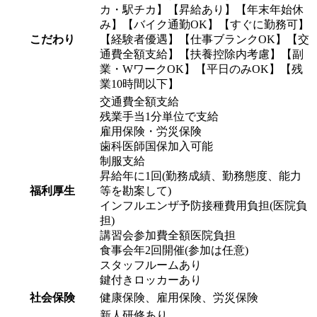
カ・駅チカ】【昇給あり】【年末年始休
み】【バイク通勤OK】【すぐに勤務可】
こだわり
【経験者優遇】【仕事ブランクOK】【交
通費全額支給】【扶養控除内考慮】【副
業・WワークOK】【平日のみOK】【残
業10時間以下】
交通費全額支給
残業手当1分単位で支給
雇用保険・労災保険
歯科医師国保加入可能
制服支給
昇給年に1回(勤務成績、勤務態度、能力
福利厚生
等を勘案して)
インフルエンザ予防接種費用負担(医院負
担)
講習会参加費全額医院負担
食事会年2回開催(参加は任意)
スタッフルームあり
鍵付きロッカーあり
社会保険
健康保険、雇用保険、労災保険
新人研修あり。