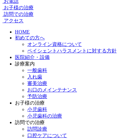
お電話
お子様の治療
訪問での治療
アクセス
HOME
初めての方へ
オンライン資格について
ペイシェントハラスメントに対する方針
医院紹介・設備
診療案内
一般歯科
入れ歯
審美治療
お口のメインテナンス
予防治療
お子様の治療
小児歯科
小児歯科の治療
訪問での治療
訪問診療
口腔ケアについて