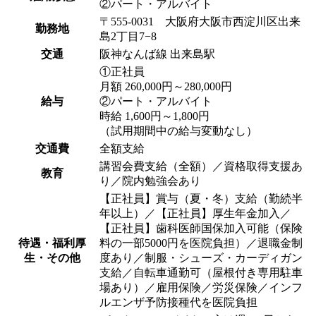
②パート・アルバイト
〒555-0031 大阪府大阪市西淀川区出来
勤務地
島2丁目7−8
交通
阪神なんば線 出来島駅
①正社員
月額 260,000円～280,000円
給与
②パート・アルバイト
時給 1,600円～1,800円
（試用期間中の給与変動なし）
交通費
全額支給
講習会費支給（全額）／資格取得支援あ
教育
り／院内勉強会あり
【正社員】賞与（夏・冬）支給（勤続半
年以上）／【正社員】厚生年金加入／
【正社員】歯科医師国保加入可能（保険
待遇・福利厚
料の一部5000円を医院負担）／退職金制
生・その他
度あり／制服・シューズ・カーディガン
支給／自転車通勤可（屋根付き専用駐車
場あり）／雇用保険／労災保険／インフ
ルエンザ予防接種代を医院負担