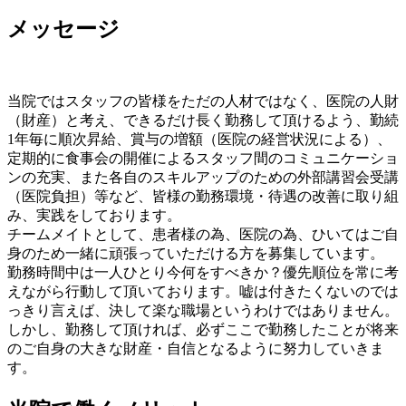
メッセージ
当院ではスタッフの皆様をただの人材ではなく、医院の人財
（財産）と考え、できるだけ長く勤務して頂けるよう、勤続
1年毎に順次昇給、賞与の増額（医院の経営状況による）、
定期的に食事会の開催によるスタッフ間のコミュニケーショ
ンの充実、また各自のスキルアップのための外部講習会受講
（医院負担）等など、皆様の勤務環境・待遇の改善に取り組
み、実践をしております。
チームメイトとして、患者様の為、医院の為、ひいてはご自
身のため一緒に頑張っていただける方を募集しています。
勤務時間中は一人ひとり今何をすべきか？優先順位を常に考
えながら行動して頂いております。嘘は付きたくないのでは
っきり言えば、決して楽な職場というわけではありません。
しかし、勤務して頂ければ、必ずここで勤務したことが将来
のご自身の大きな財産・自信となるように努力していきま
す。