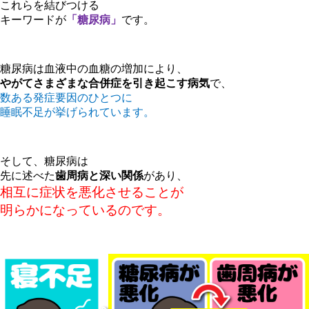
これらを結びつける
キーワードが
「糖尿病」
です。
糖尿病は血液中の血糖の増加により、
やがてさまざまな合併症を引き起こす病気
で、
数ある発症要因のひとつに
睡眠不足が挙げられています。
そして、糖尿病は
先に述べた
歯周病と深い関係
があり、
相互に症状を悪化させることが
明らかになっているのです。