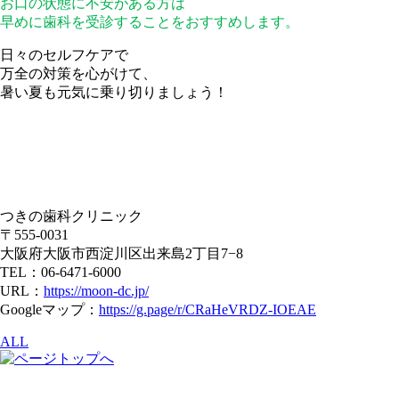
お口の状態に不安がある方は
早めに歯科を受診することをおすすめします。
日々のセルフケアで
万全の対策を心がけて、
暑い夏も元気に乗り切りましょう！
つきの歯科クリニック
〒555-0031
大阪府大阪市西淀川区出来島2丁目7−8
TEL：06-6471-6000
URL：
https://moon-dc.jp/
Googleマップ：
https://g.page/r/CRaHeVRDZ-IOEAE
ALL