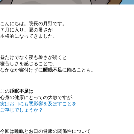
こんにちは。院長の月野です。
７月に入り、夏の暑さが
本格的になってきました。
昼だけでなく夜も暑さが続くと
寝苦しさを感じることで、
なかなか寝付けずに
睡眠不足
に陥ることも。
この
睡眠不足
は
心身の健康にとっての大敵ですが、
実はお口にも悪影響を及ぼすことを
ご存じでしょうか？
今回は睡眠とお口の健康の関係性について