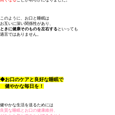
このように、お口と睡眠は
お互いに深い関係性があり、
ときに健康そのものを左右する
といっても
過言ではありません。
◆お口のケアと良好な睡眠で
健やかな毎日を！
健やかな生活を送るためには
良質な睡眠とお口の健康維持、