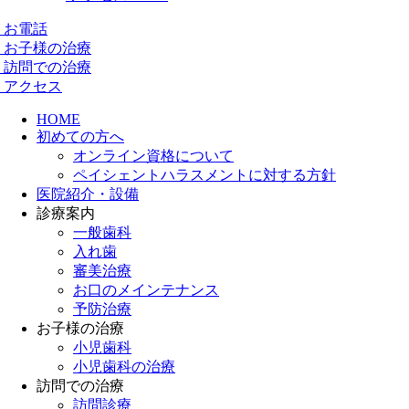
お電話
お子様の治療
訪問での治療
アクセス
HOME
初めての方へ
オンライン資格について
ペイシェントハラスメントに対する方針
医院紹介・設備
診療案内
一般歯科
入れ歯
審美治療
お口のメインテナンス
予防治療
お子様の治療
小児歯科
小児歯科の治療
訪問での治療
訪問診療