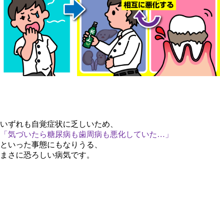
いずれも自覚症状に乏しいため、
「気づいたら糖尿病も歯周病も悪化していた…」
といった事態にもなりうる、
まさに恐ろしい病気です。