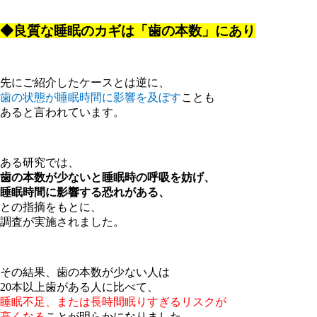
◆良質な睡眠のカギは「歯の本数」にあり
先にご紹介したケースとは逆に、
歯の状態が睡眠時間に影響を及ぼす
ことも
あると言われています。
ある研究では、
歯の本数が少ないと睡眠時の呼吸を妨げ、
睡眠時間に影響する恐れがある、
との指摘をもとに、
調査が実施されました。
その結果、歯の本数が少ない人は
20本以上歯がある人に比べて、
睡眠不足、または長時間眠りすぎるリスクが
高くなる
ことが明らかになりました。