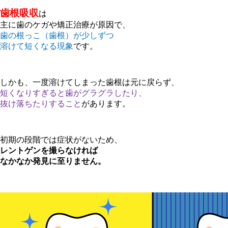
歯根吸収
は
主に歯のケガや矯正治療が原因で、
歯の根っこ（歯根）が少しずつ
溶けて短くなる現象
です。
しかも、一度溶けてしまった歯根は元に戻らず、
短くなりすぎると歯がグラグラしたり、
抜け落ちたりすること
があります。
初期の段階では症状がないため、
レントゲンを撮らなければ
なかなか発見に至りません。