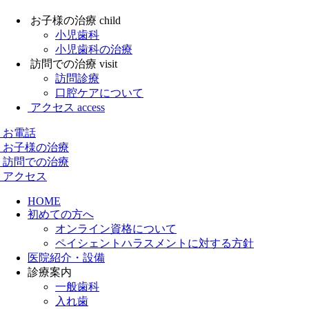
お子様の治療
child
小児歯科
小児歯科の治療
訪問での治療
visit
訪問診療
口腔ケアについて
アクセス
access
お電話
お子様の治療
訪問での治療
アクセス
HOME
初めての方へ
オンライン資格について
ペイシェントハラスメントに対する方針
医院紹介・設備
診療案内
一般歯科
入れ歯