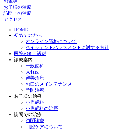
お電話
お子様の治療
訪問での治療
アクセス
HOME
初めての方へ
オンライン資格について
ペイシェントハラスメントに対する方針
医院紹介・設備
診療案内
一般歯科
入れ歯
審美治療
お口のメインテナンス
予防治療
お子様の治療
小児歯科
小児歯科の治療
訪問での治療
訪問診療
口腔ケアについて