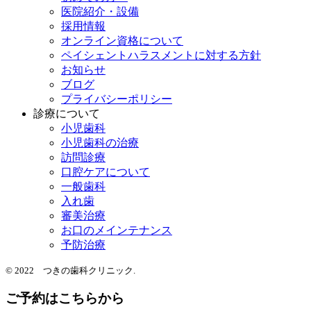
医院紹介・設備
採用情報
オンライン資格について
ペイシェントハラスメントに対する方針
お知らせ
ブログ
プライバシーポリシー
診療について
小児歯科
小児歯科の治療
訪問診療
口腔ケアについて
一般歯科
入れ歯
審美治療
お口のメインテナンス
予防治療
© 2022 つきの歯科クリニック.
ご予約はこちらから