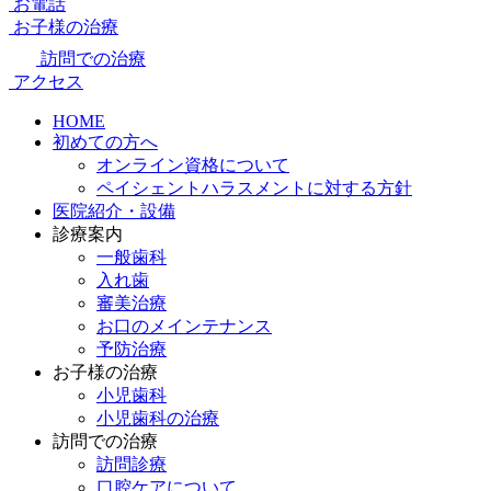
お電話
お子様の治療
訪問での治療
アクセス
HOME
初めての方へ
オンライン資格について
ペイシェントハラスメントに対する方針
医院紹介・設備
診療案内
一般歯科
入れ歯
審美治療
お口のメインテナンス
予防治療
お子様の治療
小児歯科
小児歯科の治療
訪問での治療
訪問診療
口腔ケアについて