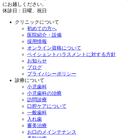
にお越しください。
休診日：日曜、祝日
クリニックについて
初めての方へ
医院紹介・設備
採用情報
オンライン資格について
ペイシェントハラスメントに対する方針
お知らせ
ブログ
プライバシーポリシー
診療について
小児歯科
小児歯科の治療
訪問診療
口腔ケアについて
一般歯科
入れ歯
審美治療
お口のメインテナンス