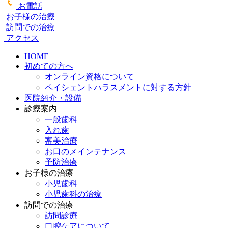
お電話
お子様の治療
訪問での治療
アクセス
HOME
初めての方へ
オンライン資格について
ペイシェントハラスメントに対する方針
医院紹介・設備
診療案内
一般歯科
入れ歯
審美治療
お口のメインテナンス
予防治療
お子様の治療
小児歯科
小児歯科の治療
訪問での治療
訪問診療
口腔ケアについて