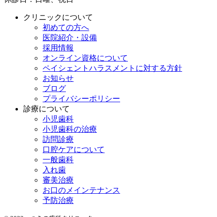
クリニックについて
初めての方へ
医院紹介・設備
採用情報
オンライン資格について
ペイシェントハラスメントに対する方針
お知らせ
ブログ
プライバシーポリシー
診療について
小児歯科
小児歯科の治療
訪問診療
口腔ケアについて
一般歯科
入れ歯
審美治療
お口のメインテナンス
予防治療