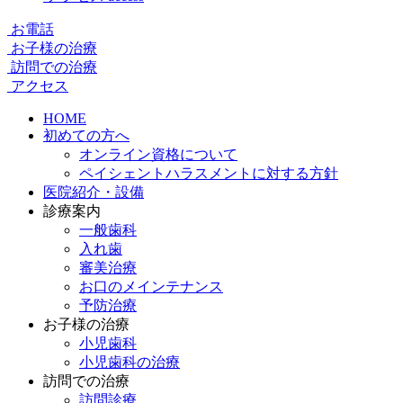
お電話
お子様の治療
訪問での治療
アクセス
HOME
初めての方へ
オンライン資格について
ペイシェントハラスメントに対する方針
医院紹介・設備
診療案内
一般歯科
入れ歯
審美治療
お口のメインテナンス
予防治療
お子様の治療
小児歯科
小児歯科の治療
訪問での治療
訪問診療