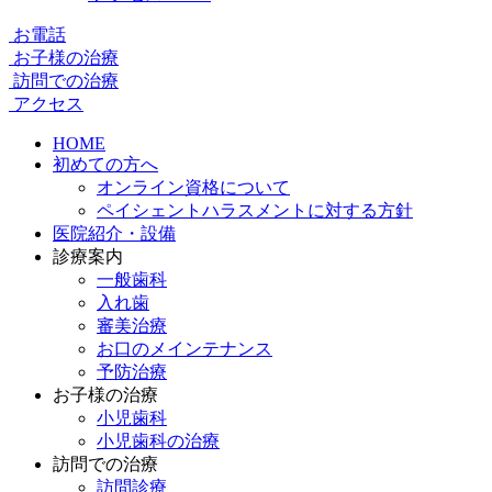
お電話
お子様の治療
訪問での治療
アクセス
HOME
初めての方へ
オンライン資格について
ペイシェントハラスメントに対する方針
医院紹介・設備
診療案内
一般歯科
入れ歯
審美治療
お口のメインテナンス
予防治療
お子様の治療
小児歯科
小児歯科の治療
訪問での治療
訪問診療