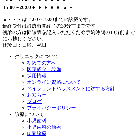
15:00～20:00
●
●
●
●
●
▲
－
▲
・・・は14:00～19:00までの診療です。
最終受付は診療時間終了の30分前までです。
初診の方は問診票を記入いただくため予約時間の10分前まで
にお越しください。
休診日：日曜、祝日
クリニックについて
初めての方へ
医院紹介・設備
採用情報
オンライン資格について
ペイシェントハラスメントに対する方針
お知らせ
ブログ
プライバシーポリシー
診療について
小児歯科
小児歯科の治療
訪問診療