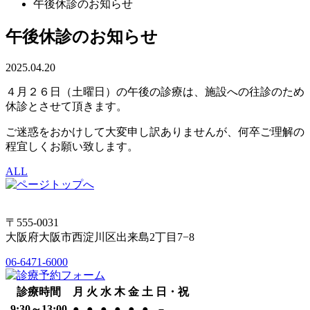
午後休診のお知らせ
午後休診のお知らせ
2025.04.20
４月２６日（土曜日）の午後の診療は、施設への往診のため
休診とさせて頂きます。
ご迷惑をおかけして大変申し訳ありませんが、何卒ご理解の
程宜しくお願い致します。
ALL
〒555-0031
大阪府大阪市西淀川区出来島2丁目7−8
06-6471-6000
診療時間
月
火
水
木
金
土
日・祝
9:30～13:00
●
●
●
●
●
●
－