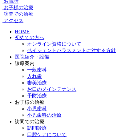
お電話
お子様の治療
訪問での治療
アクセス
HOME
初めての方へ
オンライン資格について
ペイシェントハラスメントに対する方針
医院紹介・設備
診療案内
一般歯科
入れ歯
審美治療
お口のメインテナンス
予防治療
お子様の治療
小児歯科
小児歯科の治療
訪問での治療
訪問診療
口腔ケアについて