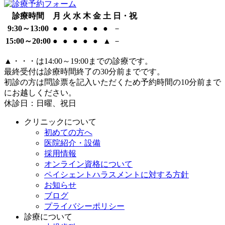
診療時間
月
火
水
木
金
土
日・祝
9:30～13:00
●
●
●
●
●
●
－
15:00～20:00
●
●
●
●
●
▲
－
▲
・・・は14:00～19:00までの診療です。
最終受付は診療時間終了の30分前までです。
初診の方は問診票を記入いただくため予約時間の10分前まで
にお越しください。
休診日：日曜、祝日
クリニックについて
初めての方へ
医院紹介・設備
採用情報
オンライン資格について
ペイシェントハラスメントに対する方針
お知らせ
ブログ
プライバシーポリシー
診療について