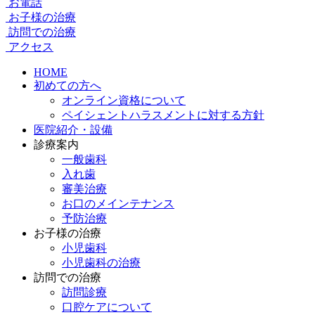
お電話
お子様の治療
訪問での治療
アクセス
HOME
初めての方へ
オンライン資格について
ペイシェントハラスメントに対する方針
医院紹介・設備
診療案内
一般歯科
入れ歯
審美治療
お口のメインテナンス
予防治療
お子様の治療
小児歯科
小児歯科の治療
訪問での治療
訪問診療
口腔ケアについて