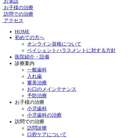
お電話
お子様の治療
訪問での治療
アクセス
HOME
初めての方へ
オンライン資格について
ペイシェントハラスメントに対する方針
医院紹介・設備
診療案内
一般歯科
入れ歯
審美治療
お口のメインテナンス
予防治療
お子様の治療
小児歯科
小児歯科の治療
訪問での治療
訪問診療
口腔ケアについて