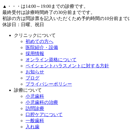
▲
・・・は14:00～19:00までの診療です。
最終受付は診療時間終了の30分前までです。
初診の方は問診票を記入いただくため予約時間の10分前まで
休診日：日曜、祝日
クリニックについて
初めての方へ
医院紹介・設備
採用情報
オンライン資格について
ペイシェントハラスメントに対する方針
お知らせ
ブログ
プライバシーポリシー
診療について
小児歯科
小児歯科の治療
訪問診療
口腔ケアについて
一般歯科
入れ歯