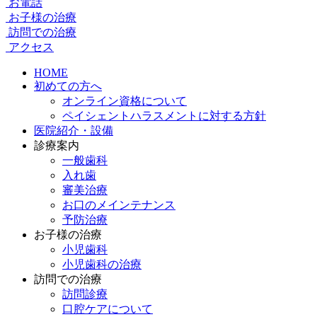
お電話
お子様の治療
訪問での治療
アクセス
HOME
初めての方へ
オンライン資格について
ペイシェントハラスメントに対する方針
医院紹介・設備
診療案内
一般歯科
入れ歯
審美治療
お口のメインテナンス
予防治療
お子様の治療
小児歯科
小児歯科の治療
訪問での治療
訪問診療
口腔ケアについて