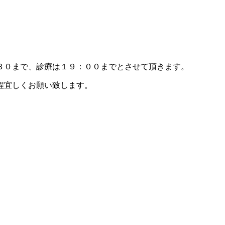
３０まで、診療は１９：００までとさせて頂きます。
程宜しくお願い致します。