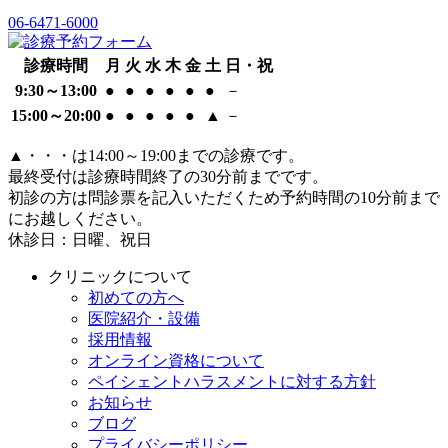
06-6471-6000
診療時間
月
火
水
木
金
土
日・祝
9:30～13:00
●
●
●
●
●
●
－
15:00～20:00
●
●
●
●
●
▲
－
▲
・・・は14:00～19:00までの診療です。
最終受付は診療時間終了の30分前までです。
初診の方は問診票を記入いただくため予約時間の10分前まで
にお越しください。
休診日：日曜、祝日
クリニックについて
初めての方へ
医院紹介・設備
採用情報
オンライン資格について
ペイシェントハラスメントに対する方針
お知らせ
ブログ
プライバシーポリシー