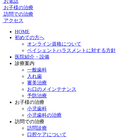
お電話
お子様の治療
訪問での治療
アクセス
HOME
初めての方へ
オンライン資格について
ペイシェントハラスメントに対する方針
医院紹介・設備
診療案内
一般歯科
入れ歯
審美治療
お口のメインテナンス
予防治療
お子様の治療
小児歯科
小児歯科の治療
訪問での治療
訪問診療
口腔ケアについて