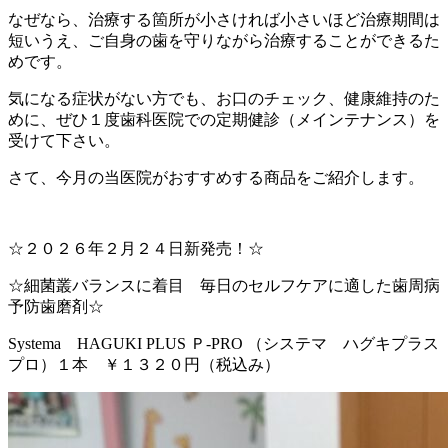
なぜなら、治療する箇所が小さければ小さいほど治療期間は
短いうえ、ご自身の歯を守りながら治療することができるた
めです。
気になる症状がない方でも、お口のチェック、健康維持のた
めに、ぜひ１度歯科医院での定期健診（メインテナンス）を
受けて下さい。
さて、今月の当医院がおすすめする商品をご紹介します。
☆２０２６年２月２４日新発売！☆
☆細菌叢バランスに着目 毎日のセルフケアに適した歯周病
予防歯磨剤☆
Systema HAGUKI PLUS Ｐ-PRO （システマ ハグキプラス
プロ）１本 ￥１３２０円（税込み）