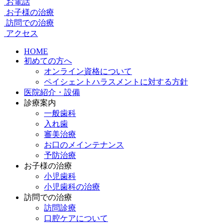
お電話
お子様の治療
訪問での治療
アクセス
HOME
初めての方へ
オンライン資格について
ペイシェントハラスメントに対する方針
医院紹介・設備
診療案内
一般歯科
入れ歯
審美治療
お口のメインテナンス
予防治療
お子様の治療
小児歯科
小児歯科の治療
訪問での治療
訪問診療
口腔ケアについて