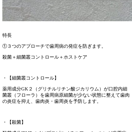
特長
①３つのアプローチで歯周病の発症を防ぎます。
殺菌＋細菌叢コントロール＋ホストケア
・【細菌叢コントロール】
薬用成分GK２（グリチルリチン酸ジカリウム）が口腔内細
菌叢（フローラ）を歯周病原細菌が少ない状態に整えて歯肉
の炎症を抑え、歯肉炎・歯周炎を予防します。
・【殺菌】