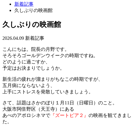
新着記事
久しぶりの映画館
久しぶりの映画館
2026.04.09
新着記事
こんにちは。院長の月野です。
そろそろゴールデンウイークの時期ですね。
どのように過ごすか、
予定はお決まりでしょうか。
新生活の疲れが溜まりがちなこの時期ですが、
五月病にならないよう、
上手にストレスを発散していきましょう。
さて、話題はさかのぼり１月11日（⽇曜⽇）のこと。
⼤阪市阿倍野区（天王寺）にある
あべのアポロシネマで
『ズートピア２』
の映画を観てきまし
た。