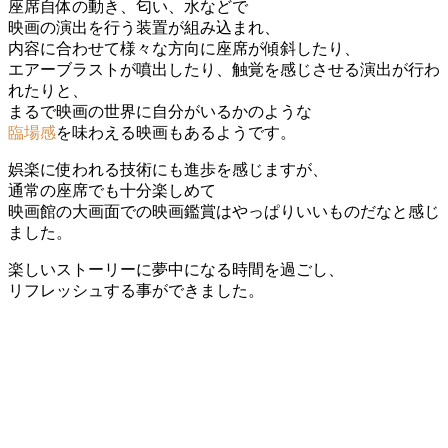
座席⾃体の動き、匂い、⽔などで
映画の演出を⾏う装置が組み込まれ、
内容に合わせて様々な⽅向に座席が傾斜したり、
エアーブラストが噴出したり、触覚を感じさせる演出が⾏わ
れたりと、
まるで映画の世界に⾃分がいるかのような
臨場感
を味わえる映画もあるようです。
娯楽に使われる技術にも進歩を感じますが、
通常の座席でも十分楽しめて
映画館の⼤画⾯での映画鑑賞はやっぱりいいものだなと感じ
ました。
楽しいストーリーに夢中になる時間を過ごし、
リフレッシュする事ができました。