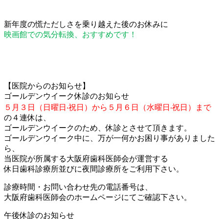
新年度の慌ただしさを乗り越えた後のお休みに
映画館での気分転換、おすすめです！
【医院からのお知らせ】
ゴールデンウイーク休診のお知らせ
５⽉３⽇（⽇曜⽇‧祝⽇）から５⽉６⽇（⽔曜⽇‧祝⽇）まで
の４連休は、
ゴールデンウイークのため、休診とさせて頂きます。
ゴールデンウイーク中に、万が⼀何かお困り事がありました
ら、
当医院が所属する⼤阪府⻭科医師会が運営する
休⽇⻭科診療所並びに夜間診療所をご利⽤下さい。
診療時間・お問い合わせ先の電話番号は、
⼤阪府⻭科医師会のホームページにてご確認下さい。
午後休診のお知らせ