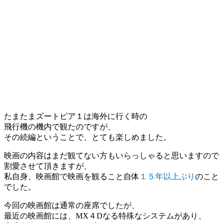
たまたまズートピア１は海外に⾏く時の
⾶⾏機の機内で観たのですが、
その続編ということで、とても楽しめました。
映画の内容はまだ観てない⽅もいらっしゃると思いますので
割愛させて頂きますが、
私⾃⾝、映画館で映画を観ること自体
１５年以上ぶり
のこと
でした。
今回の映画館は通常の座席でしたが、
最近の映画館には、MX４Dなる特殊なシステムがあり、