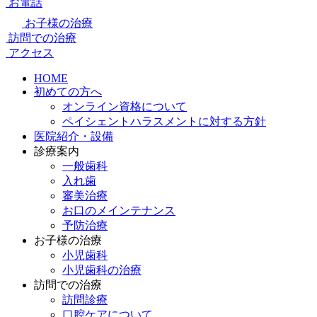
お電話
お子様の治療
訪問での治療
アクセス
HOME
初めての方へ
オンライン資格について
ペイシェントハラスメントに対する方針
医院紹介・設備
診療案内
一般歯科
入れ歯
審美治療
お口のメインテナンス
予防治療
お子様の治療
小児歯科
小児歯科の治療
訪問での治療
訪問診療
口腔ケアについて