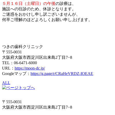
５⽉１６⽇（⼟曜⽇）の午後
の診療は、
施設への往診のため、休診となります。
ご迷惑をおかけし申し訳ございませんが、
何卒ご理解のほどよろしくお願い申し上げます。
つきの歯科クリニック
〒555-0031
大阪府大阪市西淀川区出来島2丁目7−8
TEL：06-6471-6000
URL：
https://moon-dc.jp/
Googleマップ：
https://g.page/r/CRaHeVRDZ-IOEAE
ALL
〒555-0031
大阪府大阪市西淀川区出来島2丁目7−8