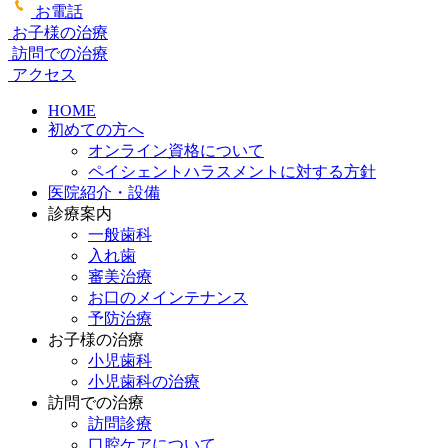
お電話
お子様の治療
訪問での治療
アクセス
HOME
初めての方へ
オンライン資格について
ペイシェントハラスメントに対する方針
医院紹介・設備
診療案内
一般歯科
入れ歯
審美治療
お口のメインテナンス
予防治療
お子様の治療
小児歯科
小児歯科の治療
訪問での治療
訪問診療
口腔ケアについて