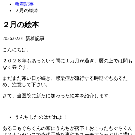
新着記事
２月の絵本
２月の絵本
2026.02.01
新着記事
こんにちは。
２０２６年もあっという間に１カ月が過ぎ、暦の上では間も
なく春です。
まだまだ寒い日が続き、感染症が流行する時期でもあるた
め、注意して下さい。
さて、当医院に新たに加わった絵本を紹介します。
うんちしたのはだれよ！
ある日もぐらくんの頭にうんちが落下！おこったもぐらくん
は？ナンセンスで奇想天外な事件をユーモアたっぷりに描い