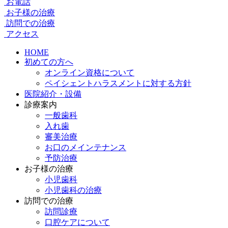
お電話
お子様の治療
訪問での治療
アクセス
HOME
初めての方へ
オンライン資格について
ペイシェントハラスメントに対する方針
医院紹介・設備
診療案内
一般歯科
入れ歯
審美治療
お口のメインテナンス
予防治療
お子様の治療
小児歯科
小児歯科の治療
訪問での治療
訪問診療
口腔ケアについて