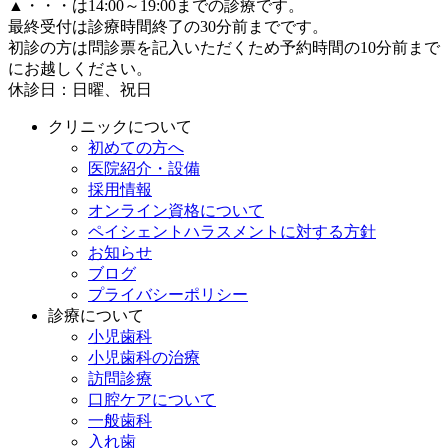
▲
・・・は14:00～19:00までの診療です。
最終受付は診療時間終了の30分前までです。
初診の方は問診票を記入いただくため予約時間の10分前まで
にお越しください。
休診日：日曜、祝日
クリニックについて
初めての方へ
医院紹介・設備
採用情報
オンライン資格について
ペイシェントハラスメントに対する方針
お知らせ
ブログ
プライバシーポリシー
診療について
小児歯科
小児歯科の治療
訪問診療
口腔ケアについて
一般歯科
入れ歯