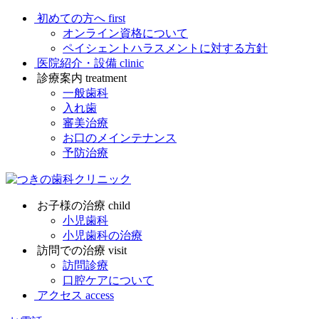
初めての方へ
first
オンライン資格について
ペイシェントハラスメントに対する方針
医院紹介・設備
clinic
診療案内
treatment
一般歯科
入れ歯
審美治療
お口のメインテナンス
予防治療
お子様の治療
child
小児歯科
小児歯科の治療
訪問での治療
visit
訪問診療
口腔ケアについて
アクセス
access