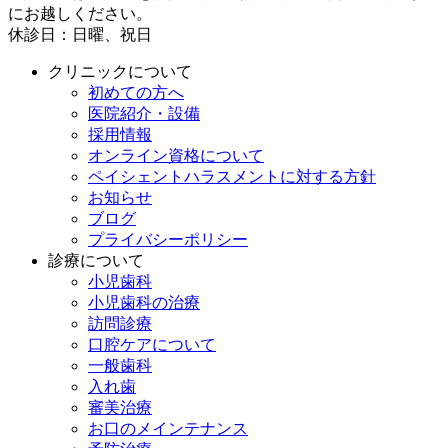
にお越しください。
休診日：日曜、祝日
クリニックについて
初めての方へ
医院紹介・設備
採用情報
オンライン資格について
ペイシェントハラスメントに対する方針
お知らせ
ブログ
プライバシーポリシー
診療について
小児歯科
小児歯科の治療
訪問診療
口腔ケアについて
一般歯科
入れ歯
審美治療
お口のメインテナンス