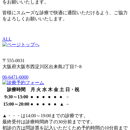
をお願いいたします。
皆様にスムーズな診療で快適に通院いただけるよう、ご協力
をよろしくお願いいたします。
ALL
〒555-0031
大阪府大阪市西淀川区出来島2丁目7−8
06-6471-6000
診療時間
月
火
水
木
金
土
日・祝
9:30～13:00
●
●
●
●
●
●
－
15:00～20:00
●
●
●
●
●
▲
－
▲
・・・は14:00～19:00までの診療です。
最終受付は診療時間終了の30分前までです。
初診の方は問診票を記入いただくため予約時間の10分前まで