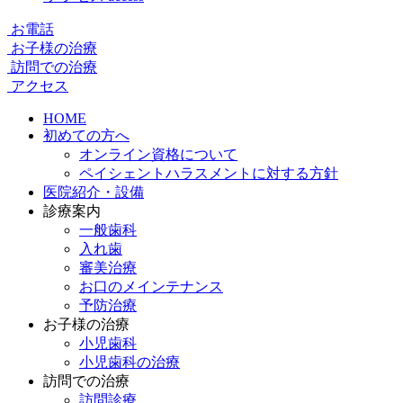
お電話
お子様の治療
訪問での治療
アクセス
HOME
初めての方へ
オンライン資格について
ペイシェントハラスメントに対する方針
医院紹介・設備
診療案内
一般歯科
入れ歯
審美治療
お口のメインテナンス
予防治療
お子様の治療
小児歯科
小児歯科の治療
訪問での治療
訪問診療