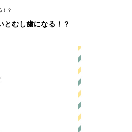
る！？
いとむし歯になる！？