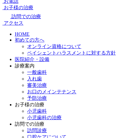
お電話
お子様の治療
訪問での治療
アクセス
HOME
初めての方へ
オンライン資格について
ペイシェントハラスメントに対する方針
医院紹介・設備
診療案内
一般歯科
入れ歯
審美治療
お口のメインテナンス
予防治療
お子様の治療
小児歯科
小児歯科の治療
訪問での治療
訪問診療
口腔ケアについて