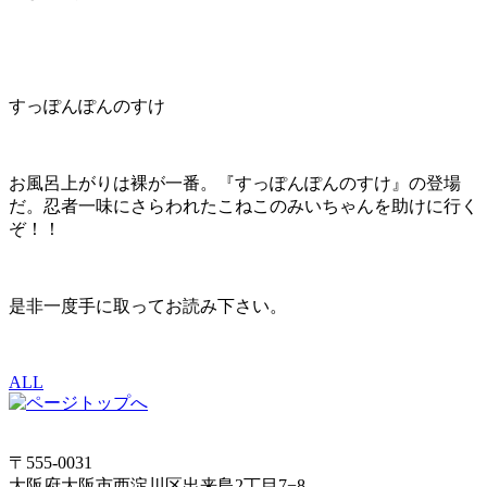
すっぽんぽんのすけ
お風呂上がりは裸が一番。『すっぽんぽんのすけ』の登場
だ。忍者一味にさらわれたこねこのみいちゃんを助けに行く
ぞ！！
是非一度手に取ってお読み下さい。
ALL
〒555-0031
大阪府大阪市西淀川区出来島2丁目7−8