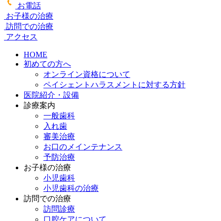
お電話
お子様の治療
訪問での治療
アクセス
HOME
初めての方へ
オンライン資格について
ペイシェントハラスメントに対する方針
医院紹介・設備
診療案内
一般歯科
入れ歯
審美治療
お口のメインテナンス
予防治療
お子様の治療
小児歯科
小児歯科の治療
訪問での治療
訪問診療
口腔ケアについて