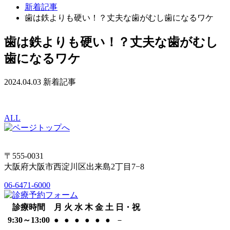
新着記事
歯は鉄よりも硬い！？丈夫な歯がむし歯になるワケ
歯は鉄よりも硬い！？丈夫な歯がむし
歯になるワケ
2024.04.03
新着記事
ALL
〒555-0031
大阪府大阪市西淀川区出来島2丁目7−8
06-6471-6000
診療時間
月
火
水
木
金
土
日・祝
9:30～13:00
●
●
●
●
●
●
－