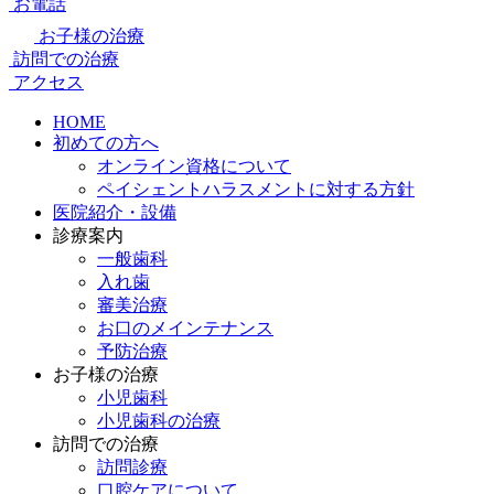
お電話
お子様の治療
訪問での治療
アクセス
HOME
初めての方へ
オンライン資格について
ペイシェントハラスメントに対する方針
医院紹介・設備
診療案内
一般歯科
入れ歯
審美治療
お口のメインテナンス
予防治療
お子様の治療
小児歯科
小児歯科の治療
訪問での治療
訪問診療
口腔ケアについて