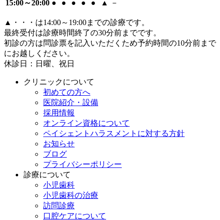
15:00～20:00
●
●
●
●
●
▲
－
▲
・・・は14:00～19:00までの診療です。
最終受付は診療時間終了の30分前までです。
初診の方は問診票を記入いただくため予約時間の10分前まで
にお越しください。
休診日：日曜、祝日
クリニックについて
初めての方へ
医院紹介・設備
採用情報
オンライン資格について
ペイシェントハラスメントに対する方針
お知らせ
ブログ
プライバシーポリシー
診療について
小児歯科
小児歯科の治療
訪問診療
口腔ケアについて