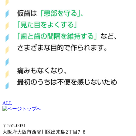
ALL
〒555-0031
大阪府大阪市西淀川区出来島2丁目7−8