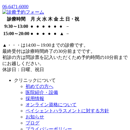
06-6471-6000
診療時間
月
火
水
木
金
土
日・祝
9:30～13:00
●
●
●
●
●
●
－
15:00～20:00
●
●
●
●
●
▲
－
▲
・・・は14:00～19:00までの診療です。
最終受付は診療時間終了の30分前までです。
初診の方は問診票を記入いただくため予約時間の10分前まで
にお越しください。
休診日：日曜、祝日
クリニックについて
初めての方へ
医院紹介・設備
採用情報
オンライン資格について
ペイシェントハラスメントに対する方針
お知らせ
ブログ
プライバシーポリシー