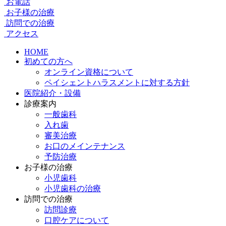
お電話
お子様の治療
訪問での治療
アクセス
HOME
初めての方へ
オンライン資格について
ペイシェントハラスメントに対する方針
医院紹介・設備
診療案内
一般歯科
入れ歯
審美治療
お口のメインテナンス
予防治療
お子様の治療
小児歯科
小児歯科の治療
訪問での治療
訪問診療
口腔ケアについて