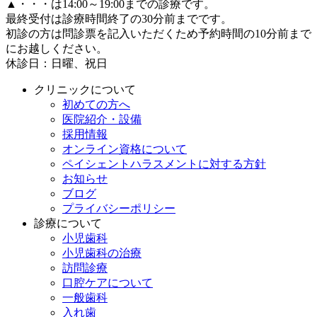
▲
・・・は14:00～19:00までの診療です。
最終受付は診療時間終了の30分前までです。
初診の方は問診票を記入いただくため予約時間の10分前まで
にお越しください。
休診日：日曜、祝日
クリニックについて
初めての方へ
医院紹介・設備
採用情報
オンライン資格について
ペイシェントハラスメントに対する方針
お知らせ
ブログ
プライバシーポリシー
診療について
小児歯科
小児歯科の治療
訪問診療
口腔ケアについて
一般歯科
入れ歯