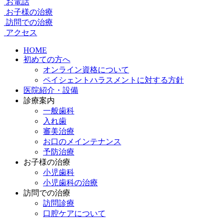
お電話
お子様の治療
訪問での治療
アクセス
HOME
初めての方へ
オンライン資格について
ペイシェントハラスメントに対する方針
医院紹介・設備
診療案内
一般歯科
入れ歯
審美治療
お口のメインテナンス
予防治療
お子様の治療
小児歯科
小児歯科の治療
訪問での治療
訪問診療
口腔ケアについて