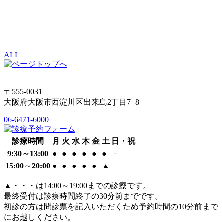
ALL
〒555-0031
大阪府大阪市西淀川区出来島2丁目7−8
06-6471-6000
診療時間
月
火
水
木
金
土
日・祝
9:30～13:00
●
●
●
●
●
●
－
15:00～20:00
●
●
●
●
●
▲
－
▲
・・・は14:00～19:00までの診療です。
最終受付は診療時間終了の30分前までです。
初診の方は問診票を記入いただくため予約時間の10分前まで
にお越しください。