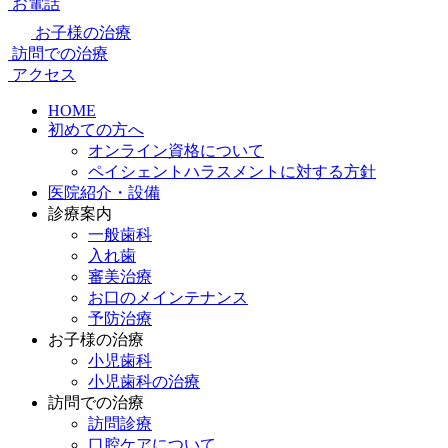
お電話
お子様の治療
訪問での治療
アクセス
HOME
初めての方へ
オンライン資格について
ペイシェントハラスメントに対する方針
医院紹介・設備
診療案内
一般歯科
入れ歯
審美治療
お口のメインテナンス
予防治療
お子様の治療
小児歯科
小児歯科の治療
訪問での治療
訪問診療
口腔ケアについて