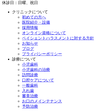
休診日：日曜、祝日
クリニックについて
初めての方へ
医院紹介・設備
採用情報
オンライン資格について
ペイシェントハラスメントに対する方針
お知らせ
ブログ
プライバシーポリシー
診療について
小児歯科
小児歯科の治療
訪問診療
口腔ケアについて
一般歯科
入れ歯
審美治療
お口のメインテナンス
予防治療