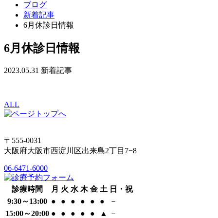
ブログ
新着記事
6月休診日情報
6月休診日情報
2023.05.31
新着記事
ALL
〒555-0031
大阪府大阪市西淀川区出来島2丁目7−8
06-6471-6000
診療時間
月
火
水
木
金
土
日・祝
9:30～13:00
●
●
●
●
●
●
－
15:00～20:00
●
●
●
●
●
▲
－