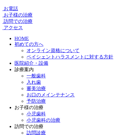
お電話
お子様の治療
訪問での治療
アクセス
HOME
初めての方へ
オンライン資格について
ペイシェントハラスメントに対する方針
医院紹介・設備
診療案内
一般歯科
入れ歯
審美治療
お口のメインテナンス
予防治療
お子様の治療
小児歯科
小児歯科の治療
訪問での治療
訪問診療