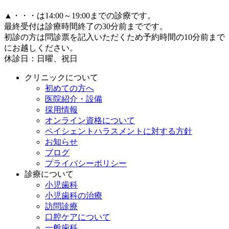
▲
・・・は14:00～19:00までの診療です。
最終受付は診療時間終了の30分前までです。
初診の方は問診票を記入いただくため予約時間の10分前まで
にお越しください。
休診日：日曜、祝日
クリニックについて
初めての方へ
医院紹介・設備
採用情報
オンライン資格について
ペイシェントハラスメントに対する方針
お知らせ
ブログ
プライバシーポリシー
診療について
小児歯科
小児歯科の治療
訪問診療
口腔ケアについて
一般歯科