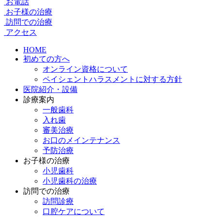
お電話
お子様の治療
訪問での治療
アクセス
HOME
初めての方へ
オンライン資格について
ペイシェントハラスメントに対する方針
医院紹介・設備
診療案内
一般歯科
入れ歯
審美治療
お口のメインテナンス
予防治療
お子様の治療
小児歯科
小児歯科の治療
訪問での治療
訪問診療
口腔ケアについて