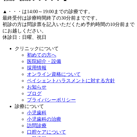
▲
・・・は14:00～19:00までの診療です。
最終受付は診療時間終了の30分前までです。
初診の方は問診票を記入いただくため予約時間の10分前まで
にお越しください。
休診日：日曜、祝日
クリニックについて
初めての方へ
医院紹介・設備
採用情報
オンライン資格について
ペイシェントハラスメントに対する方針
お知らせ
ブログ
プライバシーポリシー
診療について
小児歯科
小児歯科の治療
訪問診療
口腔ケアについて