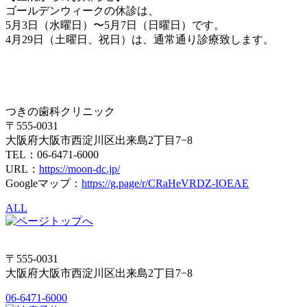
ゴールデンウィークの休診は、
5月3日（水曜日）〜5月7日（日曜日）です。
4月29日（土曜日、祝日）は、通常通り診療致します。
つきの歯科クリニック
〒555-0031
大阪府大阪市西淀川区出来島2丁目7−8
TEL：06-6471-6000
URL：
https://moon-dc.jp/
Googleマップ：
https://g.page/r/CRaHeVRDZ-IOEAE
ALL
〒555-0031
大阪府大阪市西淀川区出来島2丁目7−8
06-6471-6000