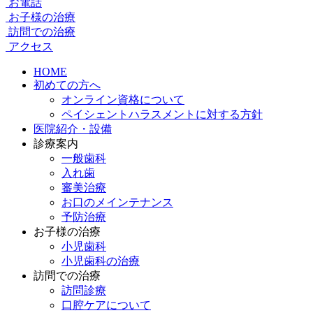
お電話
お子様の治療
訪問での治療
アクセス
HOME
初めての方へ
オンライン資格について
ペイシェントハラスメントに対する方針
医院紹介・設備
診療案内
一般歯科
入れ歯
審美治療
お口のメインテナンス
予防治療
お子様の治療
小児歯科
小児歯科の治療
訪問での治療
訪問診療
口腔ケアについて