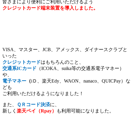
皆さまにより便利にご利用いただけるよう
クレジットカード端末装置を導入しました。
VISA、マスター、JCB、アメックス、ダイナースクラブと
いった
クレジットカード
はもちろんのこと、
交通系ICカード
（ICOKA、suika等の交通系電子マネー）
や、
電子マネー
（
iＤ、楽天Edy、WAON、nanaco、QUICPay）な
ども
ご利用いただけるようになりました！
また、
ＱＲコード決済
に、
新しく
楽天ペイ（Rpay）
も利用可能になりました。