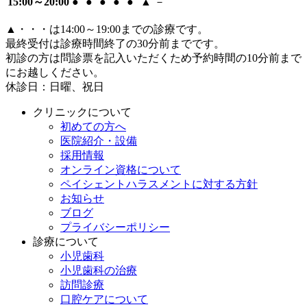
15:00～20:00
●
●
●
●
●
▲
－
▲
・・・は14:00～19:00までの診療です。
最終受付は診療時間終了の30分前までです。
初診の方は問診票を記入いただくため予約時間の10分前まで
にお越しください。
休診日：日曜、祝日
クリニックについて
初めての方へ
医院紹介・設備
採用情報
オンライン資格について
ペイシェントハラスメントに対する方針
お知らせ
ブログ
プライバシーポリシー
診療について
小児歯科
小児歯科の治療
訪問診療
口腔ケアについて