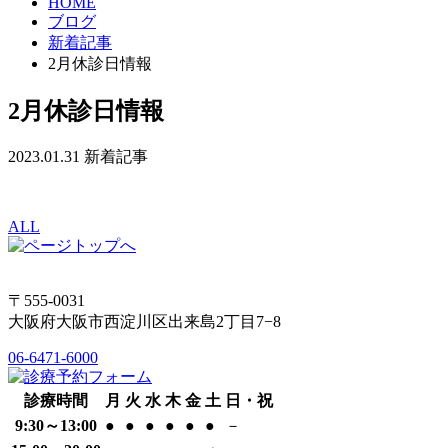
HOME
ブログ
新着記事
2月休診日情報
2月休診日情報
2023.01.31
新着記事
ALL
〒555-0031
大阪府大阪市西淀川区出来島2丁目7−8
06-6471-6000
診療時間
月
火
水
木
金
土
日・祝
9:30～13:00
●
●
●
●
●
●
－