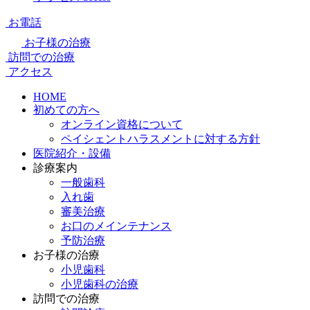
お電話
お子様の治療
訪問での治療
アクセス
HOME
初めての方へ
オンライン資格について
ペイシェントハラスメントに対する方針
医院紹介・設備
診療案内
一般歯科
入れ歯
審美治療
お口のメインテナンス
予防治療
お子様の治療
小児歯科
小児歯科の治療
訪問での治療