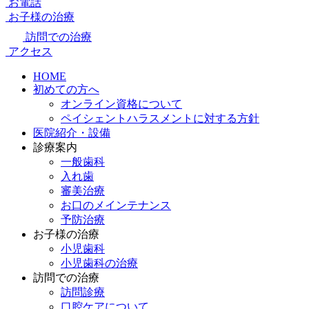
お電話
お子様の治療
訪問での治療
アクセス
HOME
初めての方へ
オンライン資格について
ペイシェントハラスメントに対する方針
医院紹介・設備
診療案内
一般歯科
入れ歯
審美治療
お口のメインテナンス
予防治療
お子様の治療
小児歯科
小児歯科の治療
訪問での治療
訪問診療
口腔ケアについて