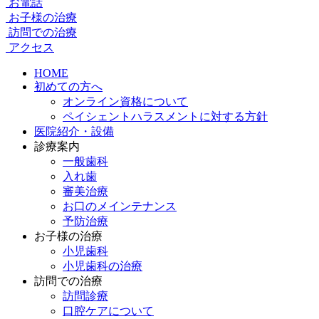
お電話
お子様の治療
訪問での治療
アクセス
HOME
初めての方へ
オンライン資格について
ペイシェントハラスメントに対する方針
医院紹介・設備
診療案内
一般歯科
入れ歯
審美治療
お口のメインテナンス
予防治療
お子様の治療
小児歯科
小児歯科の治療
訪問での治療
訪問診療
口腔ケアについて