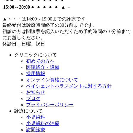
15:00～20:00
●
●
●
●
●
▲
－
▲
・・・は14:00～19:00までの診療です。
最終受付は診療時間終了の30分前までです。
初診の方は問診票を記入いただくため予約時間の10分前まで
にお越しください。
休診日：日曜、祝日
クリニックについて
初めての方へ
医院紹介・設備
採用情報
オンライン資格について
ペイシェントハラスメントに対する方針
お知らせ
ブログ
プライバシーポリシー
診療について
小児歯科
小児歯科の治療
訪問診療