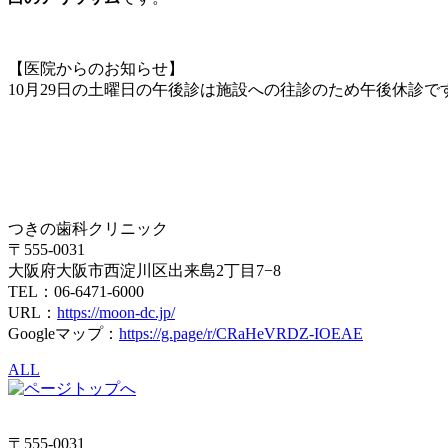
【医院からのお知らせ】
10月29日の土曜日の午後診は施設への往診のため午後休診で
つきの歯科クリニック
〒555-0031
大阪府大阪市西淀川区出来島2丁目7−8
TEL：06-6471-6000
URL：
https://moon-dc.jp/
Googleマップ：
https://g.page/r/CRaHeVRDZ-IOEAE
ALL
〒555-0031