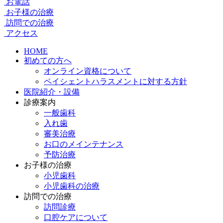
お電話
お子様の治療
訪問での治療
アクセス
HOME
初めての方へ
オンライン資格について
ペイシェントハラスメントに対する方針
医院紹介・設備
診療案内
一般歯科
入れ歯
審美治療
お口のメインテナンス
予防治療
お子様の治療
小児歯科
小児歯科の治療
訪問での治療
訪問診療
口腔ケアについて