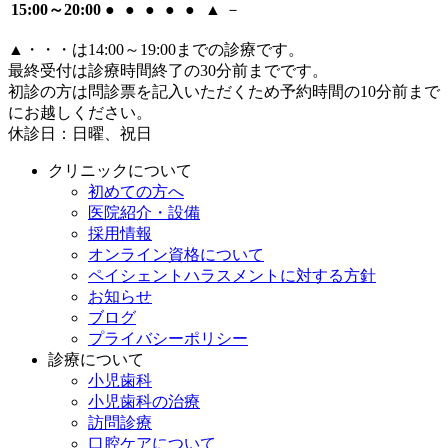
15:00～20:00
●
●
●
●
●
▲
－
▲
・・・は14:00～19:00までの診療です。
最終受付は診療時間終了の30分前までです。
初診の方は問診票を記入いただくため予約時間の10分前まで
にお越しください。
休診日：日曜、祝日
クリニックについて
初めての方へ
医院紹介・設備
採用情報
オンライン資格について
ペイシェントハラスメントに対する方針
お知らせ
ブログ
プライバシーポリシー
診療について
小児歯科
小児歯科の治療
訪問診療
口腔ケアについて