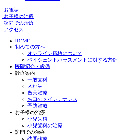
お電話
お子様の治療
訪問での治療
アクセス
HOME
初めての方へ
オンライン資格について
ペイシェントハラスメントに対する方針
医院紹介・設備
診療案内
一般歯科
入れ歯
審美治療
お口のメインテナンス
予防治療
お子様の治療
小児歯科
小児歯科の治療
訪問での治療
訪問診療