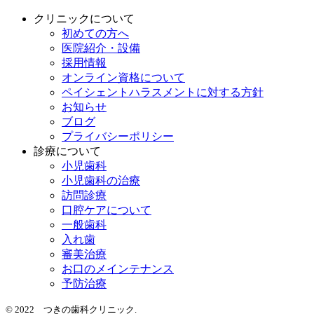
クリニックについて
初めての方へ
医院紹介・設備
採用情報
オンライン資格について
ペイシェントハラスメントに対する方針
お知らせ
ブログ
プライバシーポリシー
診療について
小児歯科
小児歯科の治療
訪問診療
口腔ケアについて
一般歯科
入れ歯
審美治療
お口のメインテナンス
予防治療
© 2022 つきの歯科クリニック.