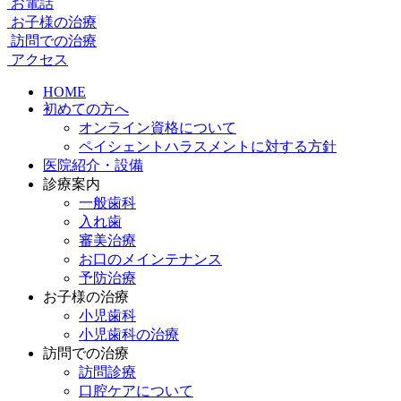
お電話
お子様の治療
訪問での治療
アクセス
HOME
初めての方へ
オンライン資格について
ペイシェントハラスメントに対する方針
医院紹介・設備
診療案内
一般歯科
入れ歯
審美治療
お口のメインテナンス
予防治療
お子様の治療
小児歯科
小児歯科の治療
訪問での治療
訪問診療
口腔ケアについて